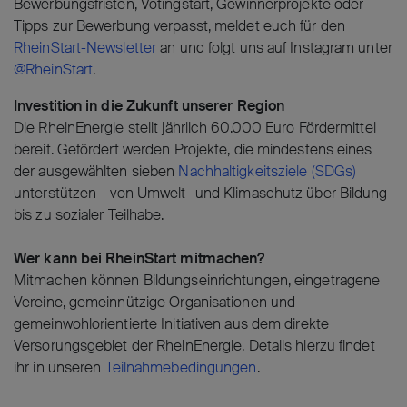
Bewerbungsfristen, Votingstart, Gewinnerprojekte oder
Tipps zur Bewerbung verpasst, meldet euch für den
RheinStart-Newsletter
an und folgt uns auf Instagram unter
@RheinStart
.
Investition in die Zukunft unserer Region
Die RheinEnergie stellt jährlich 60.000 Euro Fördermittel
bereit. Gefördert werden Projekte, die mindestens eines
der ausgewählten sieben
Nachhaltigkeitsziele (SDGs)
unterstützen – von Umwelt- und Klimaschutz über Bildung
bis zu sozialer Teilhabe.
Wer kann bei RheinStart mitmachen?
Mitmachen können Bildungseinrichtungen, eingetragene
Vereine, gemeinnützige Organisationen und
gemeinwohlorientierte Initiativen aus dem direkte
Versorungsgebiet der RheinEnergie. Details hierzu findet
ihr in unseren
Teilnahmebedingungen
.