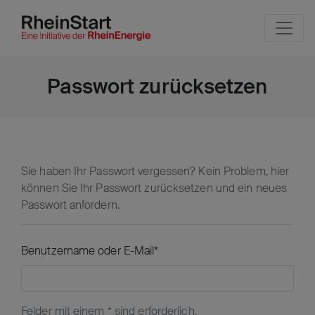
Seite
Klicken Sie, um die Navigation zu überspringen und zum H
Passwort zurücksetzen
Sie haben Ihr Passwort vergessen? Kein Problem, hier
können Sie Ihr Passwort zurücksetzen und ein neues
Passwort anfordern.
Benutzername oder E-Mail
*
Felder mit einem * sind erforderlich.