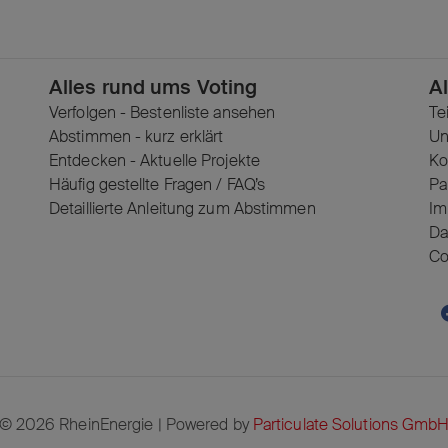
Alles rund ums Voting
A
Verfolgen - Bestenliste ansehen
Te
Abstimmen - kurz erklärt
Un
Entdecken - Aktuelle Projekte
Ko
Häufig gestellte Fragen / FAQ’s
Pa
Detaillierte Anleitung zum Abstimmen
Im
Da
Co
© 2026 RheinEnergie | Powered by
Particulate Solutions Gmb