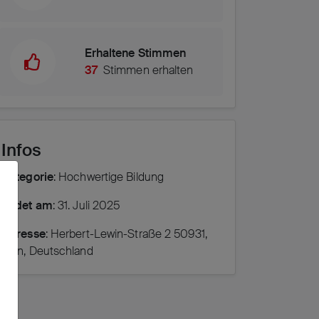
Erhaltene Stimmen
37
Stimmen erhalten
Infos
Kategorie
: Hochwertige Bildung
Endet am
: 31. Juli 2025
Adresse
: Herbert-Lewin-Straße 2 50931,
Köln, Deutschland