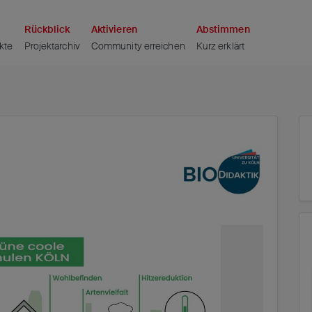
auptteil zu gelangen
Rückblick
Aktivieren
Abstimmen
kte
Projektarchiv
Community erreichen
Kurz erklärt
2/