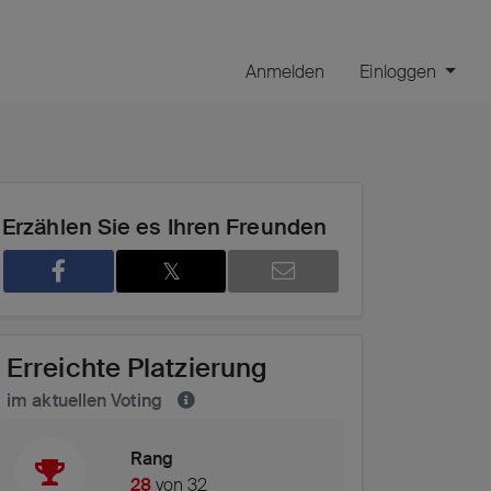
Anmelden
Einloggen
Erzählen Sie es Ihren Freunden
𝕏
Erreichte Platzierung
5
im aktuellen Voting
Rang
28
von 32