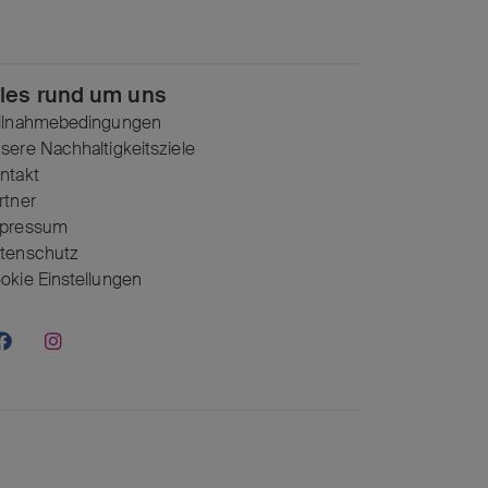
lles rund um uns
ilnahmebedingungen
sere Nachhaltigkeitsziele
ntakt
rtner
pressum
tenschutz
okie Einstellungen
H