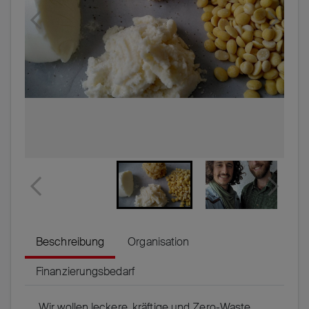
Beschreibung
Organisation
Finanzierungsbedarf
Wir wollen leckere, kräftige und Zero-Waste