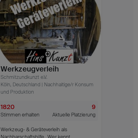
Werkzeugverleih
Schmitzundkunzt e.V.
Köln, Deutschland | Nachhaltige/r Konsum
und Produktion
1820
9
Stimmen erhalten
Aktuelle Platzierung
Werkzeug- & Geräteverleih als
Nachbarschaftshilfe ...Wer kennt ...