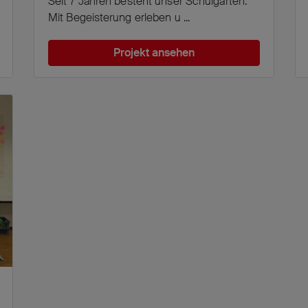
Seit 7 Jahren besteht unser Schulgarten.
Mit Begeisterung erleben u ...
Projekt ansehen