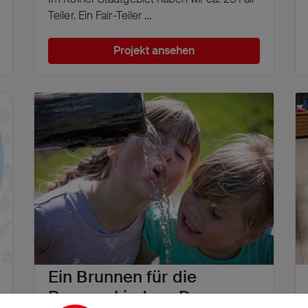
Teiler. Ein Fair-Teiler ...
Projekt ansehen
Ein Brunnen für die
Brunnenkinder - Das