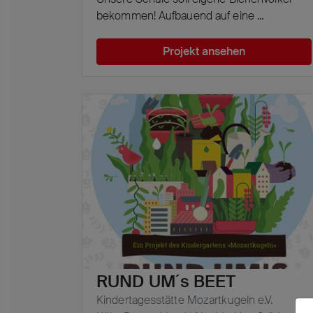
bekommen! Aufbauend auf eine ...
Projekt ansehen
RUND UM´s BEET
Kindertagesstätte Mozartkugeln e.V.