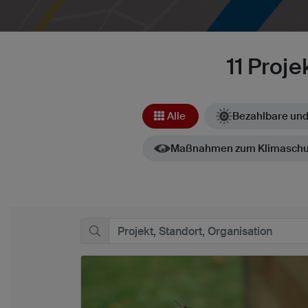
11 Proj
Alle
Bezahlbare und
Maßnahmen zum Klimaschu