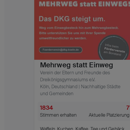
Mehrweg statt Einweg
Verein der Eltern und Freunde des
Dreikönigsgymnasiums e.V.
Köln, Deutschland | Nachhaltige Städte
und Gemeinden
1834
7
Stimmen erhalten
Aktuelle Platzierung
Waffeln, Kuchen, Kaffee, Tee und Gebäck,