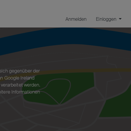
Anmelden
Einloggen
passen. Alternativ können Sie auch die Suchleiste verwenden, 
e sich gegenüber der
n Google Ireland
 verarbeitet werden.
itere Informationen