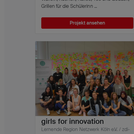
Grillen für die Schülerinn ...
Projekt ansehen
girls for innovation
Lernende Region Netzwerk Köln e.V. / zdi-