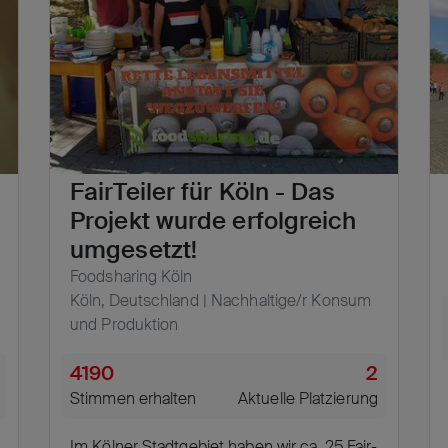
FairTeiler für Köln - Das
Projekt wurde erfolgreich
umgesetzt!
Foodsharing Köln
Köln, Deutschland | Nachhaltige/r Konsum
und Produktion
4190
2
Stimmen erhalten
Aktuelle Platzierung
Im Kölner Stadtgebiet haben wir ca. 25 Fair-