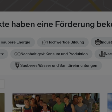
ekte haben eine Förderung b
 saubere Energie
Hochwertige Bildung
Indust
tz
Nachhaltige/r Konsum und Produktion
Nac
Sauberes Wasser und Sanitäreinrichtungen