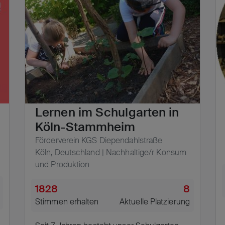
Lernen im Schulgarten in
Köln-Stammheim
Förderverein KGS Diependahlstraße
Köln, Deutschland | Nachhaltige/r Konsum
und Produktion
1828
8
Stimmen erhalten
Aktuelle Platzierung