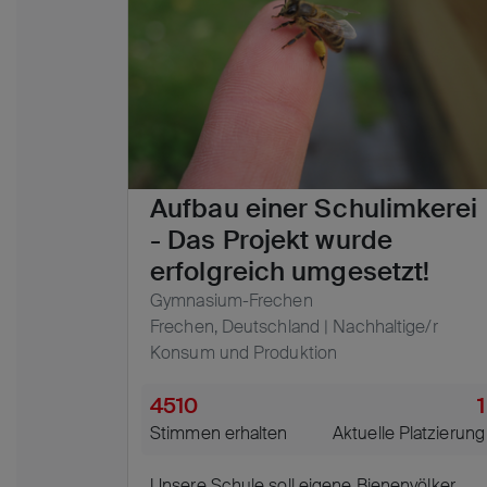
Aufbau einer Schulimkerei
- Das Projekt wurde
erfolgreich umgesetzt!
Gymnasium-Frechen
Frechen, Deutschland | Nachhaltige/r
Konsum und Produktion
4510
1
Stimmen erhalten
Aktuelle Platzierung
Unsere Schule soll eigene Bienenvölker